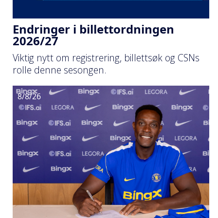
Endringer i billettordningen
2026/27
Viktig nytt om registrering, billettsøk og CSNs
rolle denne sesongen.
8/8/26