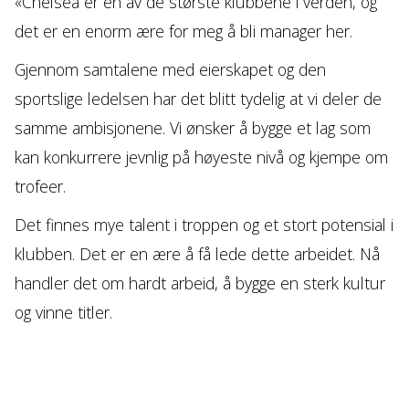
«Chelsea er en av de største klubbene i verden, og
det er en enorm ære for meg å bli manager her.
Gjennom samtalene med eierskapet og den
sportslige ledelsen har det blitt tydelig at vi deler de
samme ambisjonene. Vi ønsker å bygge et lag som
kan konkurrere jevnlig på høyeste nivå og kjempe om
trofeer.
Det finnes mye talent i troppen og et stort potensial i
klubben. Det er en ære å få lede dette arbeidet. Nå
handler det om hardt arbeid, å bygge en sterk kultur
og vinne titler.