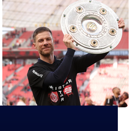
Skrevet av
Nana Opuni