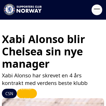
Xabi Alonso blir
Chelsea sin nye
manager
Xabi Alonso har skrevet en 4 års
kontrakt med verdens beste klubb
Premier
CSN
League