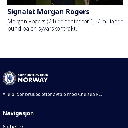
Signalet Morgan Rogers
Morgan Rogers (24) er hentet for 117 millioner
pund på en syvårskontrakt.
Alle bilder brukes etter avtale med Chelsea FC.
Navigasjon
Nyheter