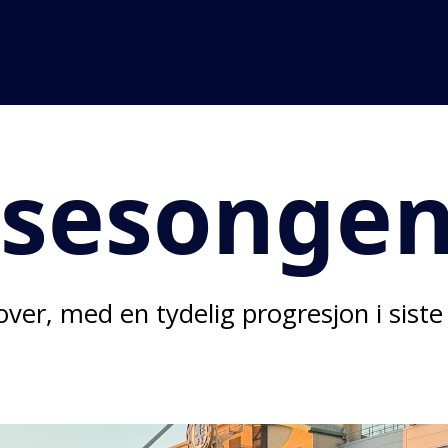
 sesonge
ver, med en tydelig progresjon i siste