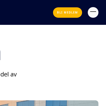
BLI MEDLEM
n
 del av