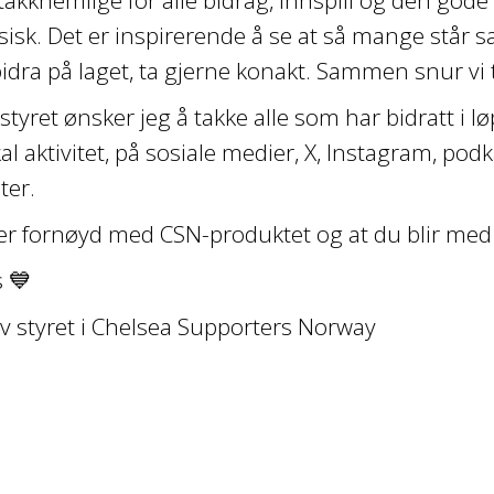
fysisk. Det er inspirerende å se at så mange står
bidra på laget, ta gjerne konakt. Sammen snur vi 
styret ønsker jeg å takke alle som har bidratt i 
l aktivitet, på sosiale medier, X, Instagram, pod
ter.
er fornøyd med CSN-produktet og at du blir med
 💙
v styret i Chelsea Supporters Norway
n