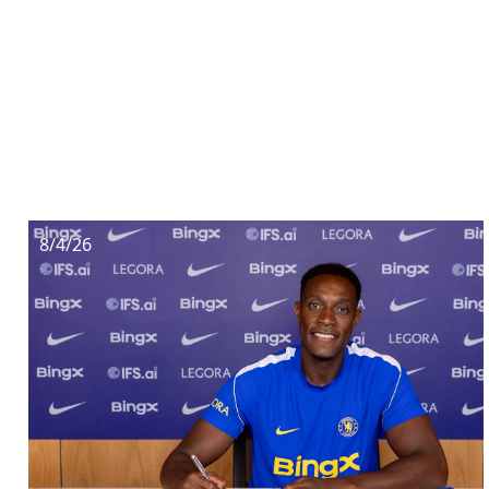
8/4/26