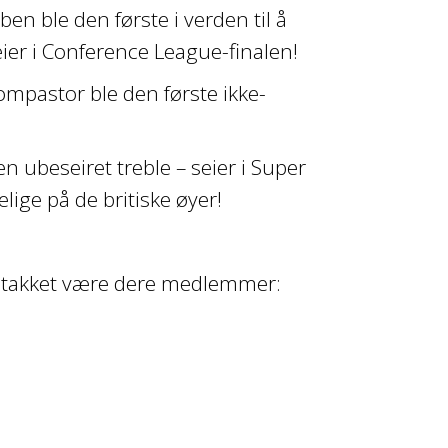
en ble den første i verden til å
eier i Conference League-finalen!
ompastor ble den første ikke-
n ubeseiret treble – seier i Super
lige på de britiske øyer!
er takket være dere medlemmer: