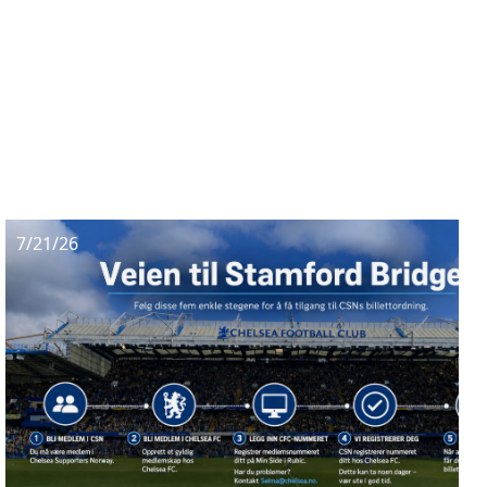
7/21/26