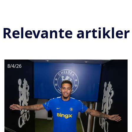
Relevante artikler
8/4/26