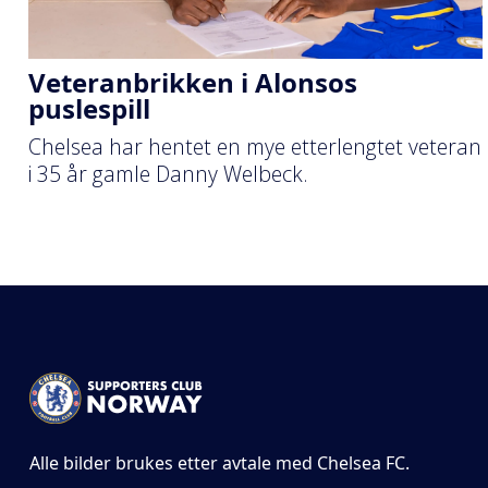
Veteranbrikken i Alonsos
puslespill
Chelsea har hentet en mye etterlengtet veteran
i 35 år gamle Danny Welbeck.
Alle bilder brukes etter avtale med Chelsea FC.