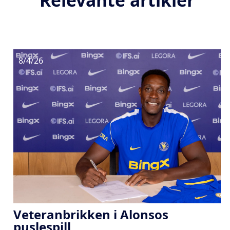
Relevante artikler
8/4/26
Veteranbrikken i Alonsos
puslespill