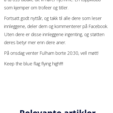
som kjemper om trofeer og titler.
Fortsatt godt nyttår, og takk til alle dere som leser
innleggene, deler dem og kommenterer på Facebook.
Uten dere er disse innleggene ingenting, og støtten
deres betyr mer enn dere aner.
På onsdag venter Fulham borte 20:30, vell møtt!
Keep the blue flag flying high!!!!