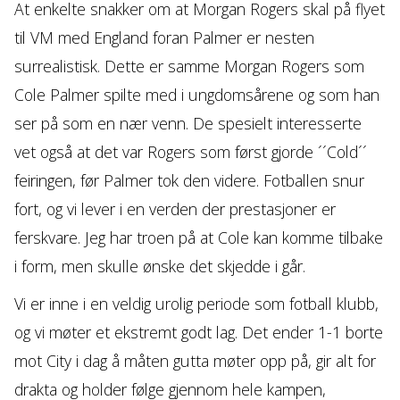
At enkelte snakker om at Morgan Rogers skal på flyet
til VM med England foran Palmer er nesten
surrealistisk. Dette er samme Morgan Rogers som
Cole Palmer spilte med i ungdomsårene og som han
ser på som en nær venn. De spesielt interesserte
vet også at det var Rogers som først gjorde ´´Cold´´
feiringen, før Palmer tok den videre. Fotballen snur
fort, og vi lever i en verden der prestasjoner er
ferskvare. Jeg har troen på at Cole kan komme tilbake
i form, men skulle ønske det skjedde i går.
Vi er inne i en veldig urolig periode som fotball klubb,
og vi møter et ekstremt godt lag. Det ender 1-1 borte
mot City i dag å måten gutta møter opp på, gir alt for
drakta og holder følge gjennom hele kampen,