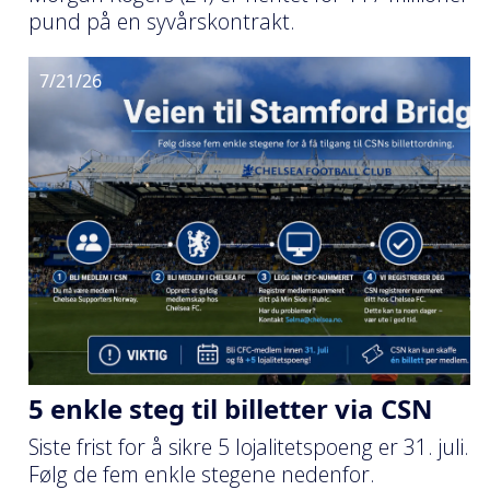
pund på en syvårskontrakt.
7/21/26
5 enkle steg til billetter via CSN
Siste frist for å sikre 5 lojalitetspoeng er 31. juli.
Følg de fem enkle stegene nedenfor.