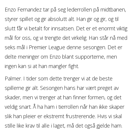
Enzo Fernandez tar på seg lederrollen på midtbanen,
styrer spillet og gir absolutt alt. Han gir og gir, og til
slutt får vi betalt for innsatsen. Det er et enormt viktig
mål for oss, og vi trengte det virkelig. Han står nå med
seks mål i Premier League denne sesongen. Det er
delte meninger om Enzo blant supporterne, men
ingen kan si at han mangler fight.
Palmer. I tider som dette trenger vi at de beste
spillerne gir alt. Sesongen hans har vært preget av
skader, men vi trenger at han finner formen, og det
veldig snart. Å ha ham i tierrollen når han ikke skaper
slik han pleier er ekstremt frustrerende. Hvis vi skal
stille like krav til alle i laget, må det også gjelde ham.