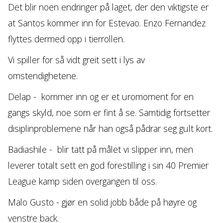
Det blir noen endringer på laget, der den viktigste er
at Santos kommer inn for Estevao. Enzo Fernandez
flyttes dermed opp i tierrollen.
Vi spiller for så vidt greit sett i lys av
omstendighetene.
Delap - kommer inn og er et uromoment for en
gangs skyld, noe som er fint å se. Samtidig fortsetter
disiplinproblemene når han også pådrar seg gult kort.
Badiashile - blir tatt på målet vi slipper inn, men
leverer totalt sett en god forestilling i sin 40 Premier
League kamp siden overgangen til oss.
Malo Gusto - gjør en solid jobb både på høyre og
venstre back.