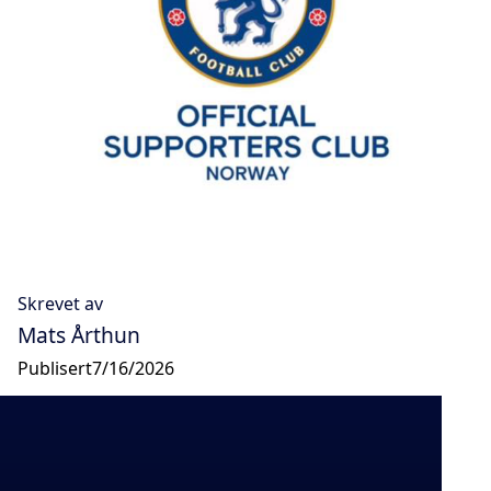
Skrevet av
Mats Årthun
Publisert
7/16/2026
Del artikkelen