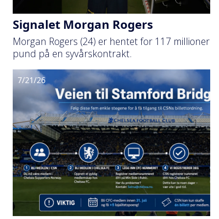
Signalet Morgan Rogers
Morgan Rogers (24) er hentet for 117 millioner
pund på en syvårskontrakt.
7/21/26