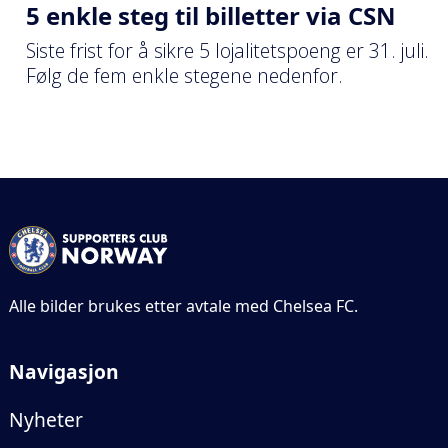
5 enkle steg til billetter via CSN
Siste frist for å sikre 5 lojalitetspoeng er 31. juli.
Følg de fem enkle stegene nedenfor.
Alle bilder brukes etter avtale med Chelsea FC.
Navigasjon
Nyheter