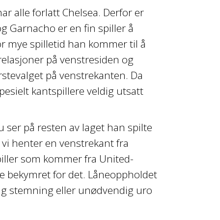
 alle forlatt Chelsea. Derfor er
g Garnacho er en fin spiller å
r mye spilletid han kommer til å
relasjoner på venstresiden og
ørstevalget på venstrekanten. Da
sielt kantspillere veldig utsatt
ser på resten av laget han spilte
 vi henter en venstrekant fra
piller som kommer fra United-
 noe bekymret for det. Låneoppholdet
årlig stemning eller unødvendig uro