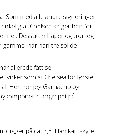
sea. Som med alle andre signeringer
 utenkelig at Chelsea selger han for
 er nei. Dessuten håper og tror jeg
år gammel har han tre solide
ar allerede fått se
et virker som at Chelsea for første
mål. Her tror jeg Garnacho og
 nykomponerte angrepet på
 ligger på ca. 3,5. Han kan skyte