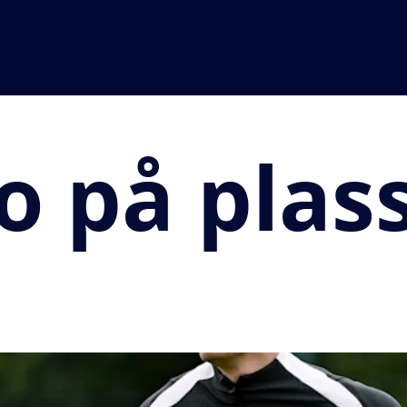
 på plas