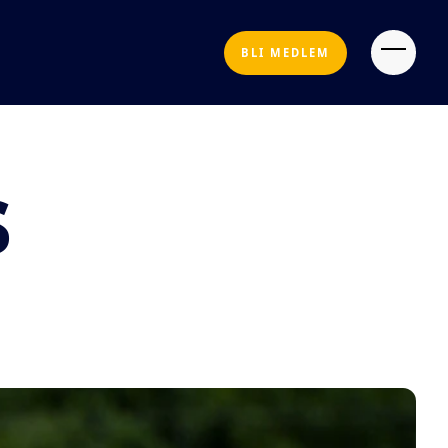
BLI MEDLEM
s