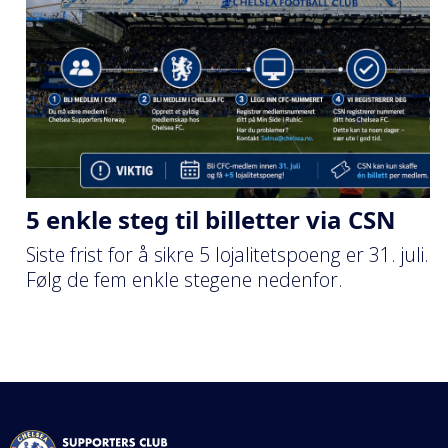
5 enkle steg til billetter via CSN
Siste frist for å sikre 5 lojalitetspoeng er 31. juli.
Følg de fem enkle stegene nedenfor.