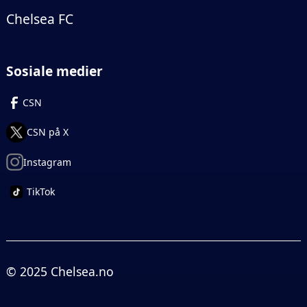
Chelsea FC
Sosiale medier
CSN
CSN på X
Instagram
TikTok
© 2025 Chelsea.no