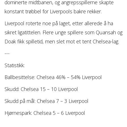
dominerte midtbanen, og angrepsspillerne skapte
konstant trøbbel for Liverpools bakre rekker.
Liverpool roterte noe på laget, etter allerede å ha
sikret ligatittelen. Flere unge spillere som Quansah og
Doak fikk spilletid, men slet mot et tent Chelsea-lag.
---
Statistikk:
Ballbesittelse: Chelsea 46% – 54% Liverpool
Skudd: Chelsea 15 – 10 Liverpool
Skudd på mål: Chelsea 7 – 3 Liverpool
Hjørnespark: Chelsea 5 – 6 Liverpool