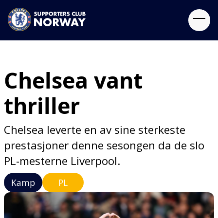
Chelsea vant
thriller
Chelsea leverte en av sine sterkeste
prestasjoner denne sesongen da de slo
PL-mesterne Liverpool.
Kamp
PL