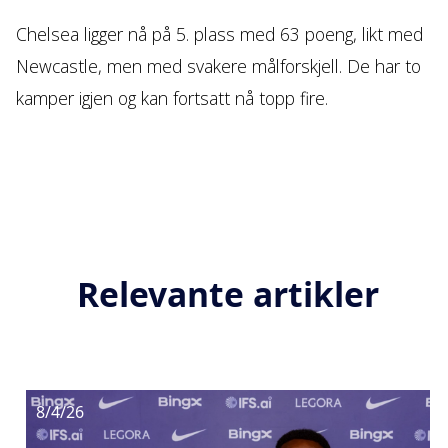
Chelsea ligger nå på 5. plass med 63 poeng, likt med
Newcastle, men med svakere målforskjell. De har to
kamper igjen og kan fortsatt nå topp fire.
Relevante artikler
8/4/26