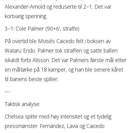
Alexander-Arnold og reduserte til 2–1. Det var
kortvarig spenning.
3–1: Cole Palmer (90+6', straffe)
På overtid ble Moisés Caicedo felt i boksen av
Wataru Endo. Palmer tok straffen og satte ballen
iskaldt forbi Alisson. Det var Palmers første mål etter
en måltørke på 18 kamper, og han ble senere kåret
til banens beste spiller.
---
Taktisk analyse:
Chelsea spilte med høy intensitet og et tydelig
pressmønster. Fernández, Lavia og Caicedo