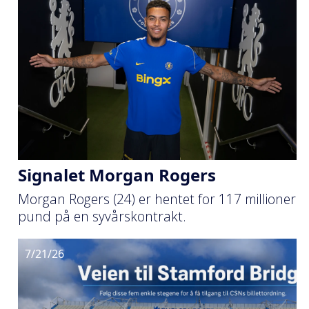
Signalet Morgan Rogers
Morgan Rogers (24) er hentet for 117 millioner
pund på en syvårskontrakt.
7/21/26