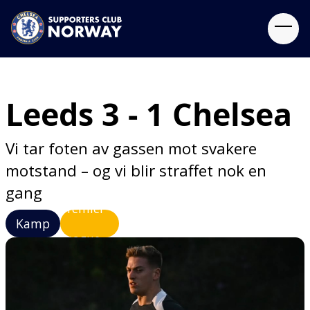
Leeds 3 - 1 Chelsea
Vi tar foten av gassen mot svakere
motstand – og vi blir straffet nok en
gang
Premier
Kamp
League