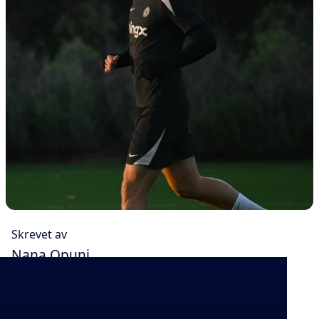
Skrevet av
Nana Opuni
Publisert
12/3/2025
Del artikkelen