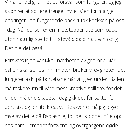
Vi har endelig funnet et forsvar som fungerer, og jeg
skjønner at spillere trenger hvile. Men for mange
endringer i en fungerende back-4 tok knekken på oss
i dag. Når du spiller en midtstopper ute som back,
uten naturlig støtte til Estevão, da blir alt vanskelig.
Det ble det også.
Forsvarslinjen var ikke i nærheten av god nok. Når
ballen skal spilles inn i midten bruker vi evigheter. Det
fungerer aldri på bortebane når vi ligger under. Ballen
må raskere inn til våre mest kreative spillere, for det
er der målene skapes. I dag gikk det for sakte, for
upresist og for lite kreativt. Dessverre må jeg legge
mye av dette på Badiashile, for det stoppet ofte opp
hos ham. Tempoet forsvant, og overgangene døde.