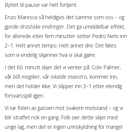
Byttet til pause var helt fortjent.
Enzo Maresca så heldigvis det samme som oss – og
gjorde
drastiske endringer
. Det ga umiddelbar effekt,
for allerede etter fem minutter setter Pedro Neto inn
2–1. Helt annet tempo. Helt annet driv. Det føles
som vi endelig skjønner hva vi skal gjøre.
I det 60. minutt skjer det vi venter på: Cole Palmer,
vår
blå magiker
, vår
iskalde maestro
, kommer inn,
men det holder ikke. Vi slipper inn 3–1 etter elendig
forsvarsspill igjen.
Vi tar foten av gassen mot svakere motstand – og vi
blir straffet nok en gang. Folk sier dette skjer med
unge lag, men det er ingen unnskyldning for mangel